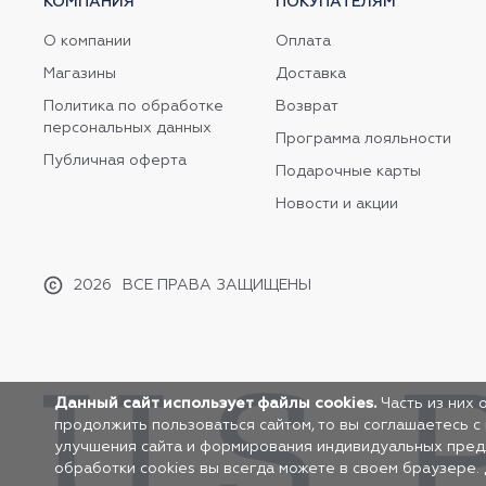
КОМПАНИЯ
ПОКУПАТЕЛЯМ
О компании
Оплата
Магазины
Доставка
Политика по обработке
Возврат
персональных данных
Программа лояльности
Публичная оферта
Подарочные карты
Новости и акции
2026
ВСЕ ПРАВА ЗАЩИЩЕНЫ
Данный сайт использует файлы cookies.
Часть из них 
продолжить пользоваться сайтом, то вы соглашаетесь с
улучшения сайта и формирования индивидуальных предло
обработки cookies вы всегда можете в своем браузере.