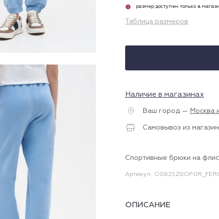
размер доступен только в магаз
i
Таблица размеров
Наличие в магазинах
Ваш город —
Москва 
Самовывоз из магазин
Спортивные брюки на фли
Артикул
G082SZ0OP0R_FERO
ОПИСАНИЕ