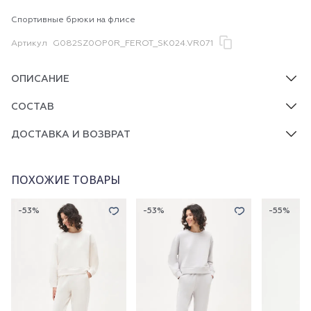
Спортивные брюки на флисе
Артикул
G082SZ0OP0R_FEROT_SK024.VR071
ОПИСАНИЕ
СОСТАВ
ДОСТАВКА И ВОЗВРАТ
ПОХОЖИЕ ТОВАРЫ
-53%
-53%
-55%