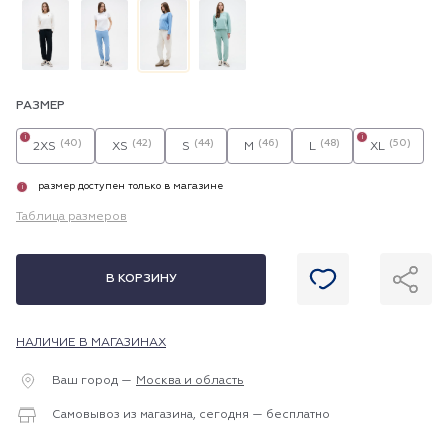
РАЗМЕР
i
i
(40)
(42)
(44)
(46)
(48)
(50)
2XS
XS
S
M
L
XL
размер доступен только в магазине
i
Таблица размеров
В КОРЗИНУ
НАЛИЧИЕ В МАГАЗИНАХ
Ваш город —
Москва и область
Самовывоз из магазина, сегодня — бесплатно