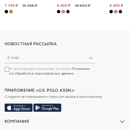
15 499 ₽
18 900 ₽
1
7 749 ₽
9 450 ₽
9 450 ₽
НОВОСТНАЯ РАССЫЛКА
Я прочитал(а) и принимаю условия
Политики
по обработке персональных данных
ПРИЛОЖЕНИЕ «U.S. POLO ASSN.»
Следите за новинками и статусом заказа в приложении
КОМПАНИЯ