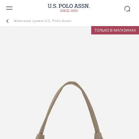
Женские сумки U.S. Polo Assn.
ТОЛЬКО В МАГАЗИНАХ