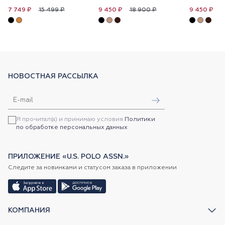
15 499 ₽
18 900 ₽
1
7 749 ₽
9 450 ₽
9 450 ₽
НОВОСТНАЯ РАССЫЛКА
Я прочитал(а) и принимаю условия
Политики
по обработке персональных данных
ПРИЛОЖЕНИЕ «U.S. POLO ASSN.»
Следите за новинками и статусом заказа в приложении
КОМПАНИЯ