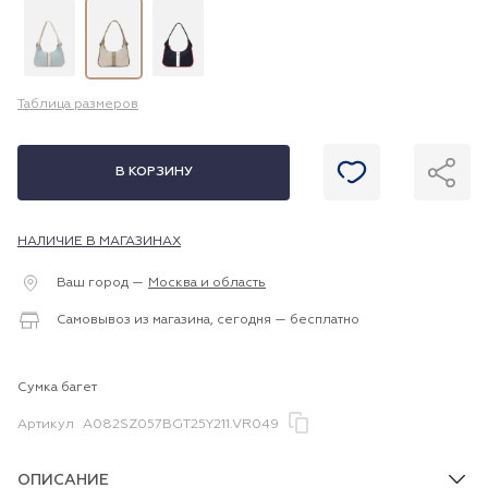
Таблица размеров
В КОРЗИНУ
НАЛИЧИЕ В МАГАЗИНАХ
Ваш город —
Москва и область
Самовывоз из магазина, сегодня — бесплатно
Сумка багет
Артикул
A082SZ057BGT25Y211.VR049
ОПИСАНИЕ