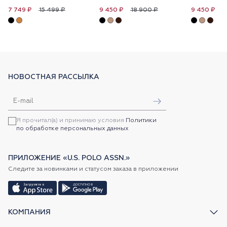
15 499 ₽
18 900 ₽
1
7 749 ₽
9 450 ₽
9 450 ₽
НОВОСТНАЯ РАССЫЛКА
Я прочитал(а) и принимаю условия
Политики
по обработке персональных данных
ПРИЛОЖЕНИЕ «U.S. POLO ASSN.»
Следите за новинками и статусом заказа в приложении
КОМПАНИЯ