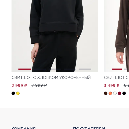
СВИТШОТ С ХЛОПКОМ УКОРОЧЕННЫЙ
СВИТШОТ С
7 999 ₽
6 
2 999 ₽
3 499 ₽
КОМПАНИЯ
ПОКУПАТЕЛЯМ