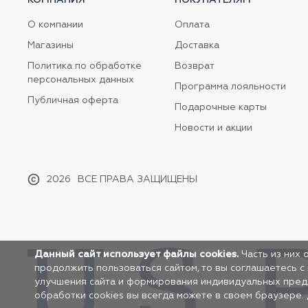
О компании
Оплата
Магазины
Доставка
Политика по обработке
Возврат
персональных данных
Программа лояльности
Публичная оферта
Подарочные карты
Новости и акции
2026
ВСЕ ПРАВА ЗАЩИЩЕНЫ
Данный сайт использует файлы cookies.
Часть из них 
продолжить пользоваться сайтом, то вы соглашаетесь с
улучшения сайта и формирования индивидуальных предло
обработки cookies вы всегда можете в своем браузере.