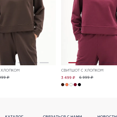
 ХЛОПКОМ
СВИТШОТ С ХЛОПКОМ
999 ₽
6 999 ₽
3 499 ₽
КАТАЛОГ
СВЯЗАТЬСЯ С НАМИ
НОВОСТН