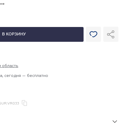
ине
В КОРЗИНУ
и область
а, сегодня — бесплатно
UR.VR033