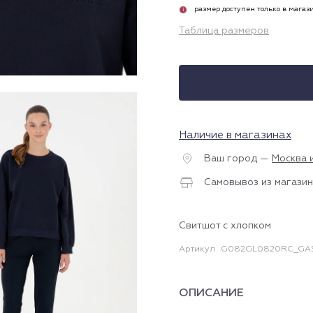
размер доступен только в магаз
i
Таблица размеров
Наличие в магазинах
Ваш город —
Москва 
Самовывоз из магазин
Свитшот с хлопком
Артикул
G082GL0820RC_GAS
ОПИСАНИЕ