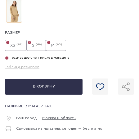
РАЗМЕР
i
i
i
(42)
(44)
(46)
XS
S
M
размер доступен только в магазине
i
Таблица размеров
В КОРЗИНУ
НАЛИЧИЕ В МАГАЗИНАХ
Ваш город —
Москва и область
Самовывоз из магазина, сегодня — бесплатно