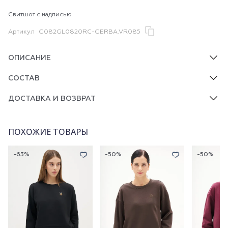
Свитшот с надписью
Артикул
G082GL0820RC-GERBA.VR085
ОПИСАНИЕ
СОСТАВ
ДОСТАВКА И ВОЗВРАТ
ПОХОЖИЕ ТОВАРЫ
-63%
-50%
-50%