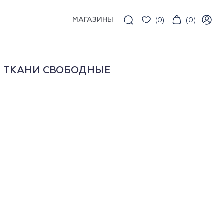
МАГАЗИНЫ
(
0
)
(
0
)
Й ТКАНИ СВОБОДНЫЕ