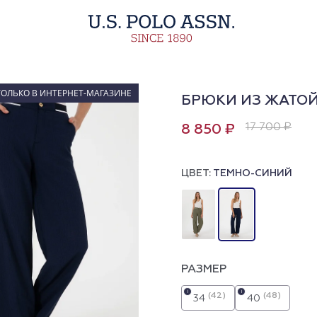
ТОЛЬКО В ИНТЕРНЕТ-МАГАЗИНЕ
БРЮКИ ИЗ ЖАТО
17 700 ₽
8 850 ₽
ЦВЕТ:
ТЕМНО-СИНИЙ
РАЗМЕР
i
i
(42)
(48)
34
40