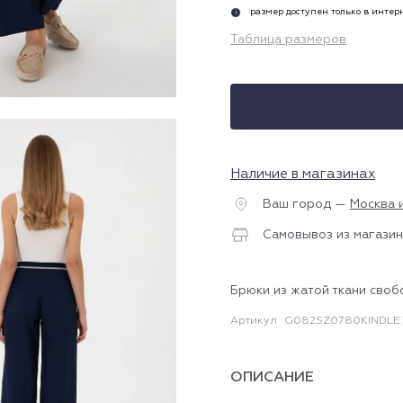
размер доступен только в инте
i
Таблица размеров
Наличие в магазинах
Ваш город —
Москва 
Самовывоз из магазин
Брюки из жатой ткани сво
Артикул
G082SZ0780KINDLE
ОПИСАНИЕ