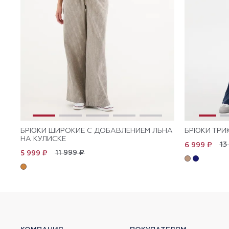
БРЮКИ ШИРОКИЕ С ДОБАВЛЕНИЕМ ЛЬНА
БРЮКИ ТРИ
НА КУЛИСКЕ
13
6 999 ₽
11 999 ₽
5 999 ₽