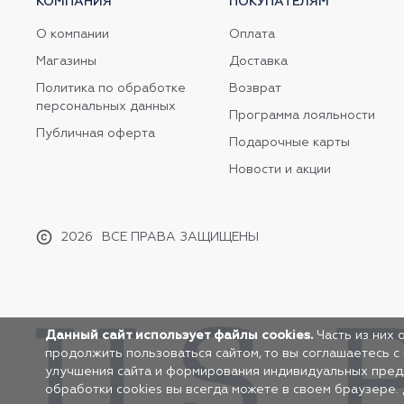
КОМПАНИЯ
ПОКУПАТЕЛЯМ
О компании
Оплата
Магазины
Доставка
Политика по обработке
Возврат
персональных данных
Программа лояльности
Публичная оферта
Подарочные карты
Новости и акции
2026
ВСЕ ПРАВА ЗАЩИЩЕНЫ
Данный сайт использует файлы cookies.
Часть из них 
продолжить пользоваться сайтом, то вы соглашаетесь с
улучшения сайта и формирования индивидуальных предло
обработки cookies вы всегда можете в своем браузере.