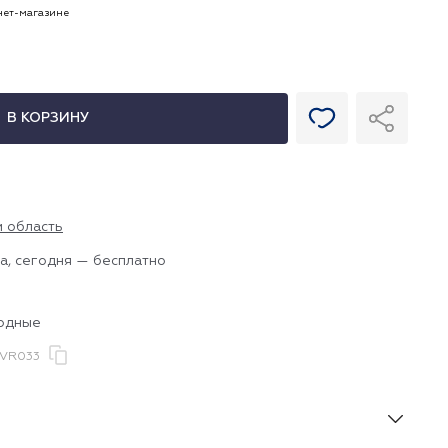
рнет-магазине
В КОРЗИНУ
и область
а, сегодня — бесплатно
бодные
.VR033