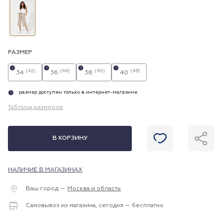
РАЗМЕР
i
i
i
i
(42)
(44)
(46)
(48)
34
36
38
40
размер доступен только в интернет-магазине
i
Таблица размеров
В КОРЗИНУ
НАЛИЧИЕ В МАГАЗИНАХ
Ваш город —
Москва и область
Самовывоз из магазина, сегодня — бесплатно