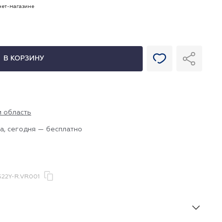
рнет-магазине
В КОРЗИНУ
и область
а, сегодня — бесплатно
22Y-R.VR001