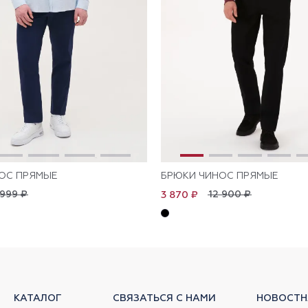
ОС ПРЯМЫЕ
БРЮКИ ЧИНОС ПРЯМЫЕ
 999 ₽
12 900 ₽
3 870 ₽
КАТАЛОГ
СВЯЗАТЬСЯ С НАМИ
НОВОСТН