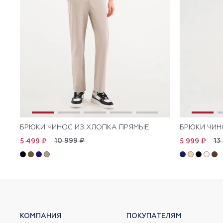
БРЮКИ ЧИНОС ИЗ ХЛОПКА ПРЯМЫЕ
БРЮКИ ЧИН
10 999 ₽
13
5 499 ₽
5 999 ₽
КОМПАНИЯ
ПОКУПАТЕЛЯМ