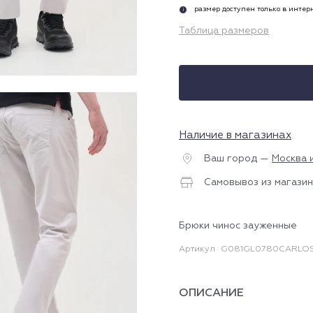
размер доступен только в инте
i
Таблица размеров
Наличие в магазинах
Ваш город —
Москва 
Самовывоз из магазин
Брюки чинос зауженные
Артикул
G081GL0780CARLOS
ОПИСАНИЕ