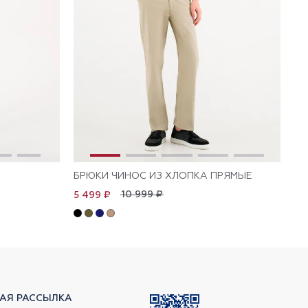
БРЮКИ ЧИНОС ИЗ ХЛОПКА ПРЯМЫЕ
БР
10 999 ₽
5 499 ₽
5 
АЯ РАССЫЛКА