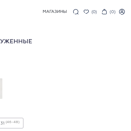
МАГАЗИНЫ
(
0
)
(
0
)
АУЖЕННЫЕ
(46-48)
31