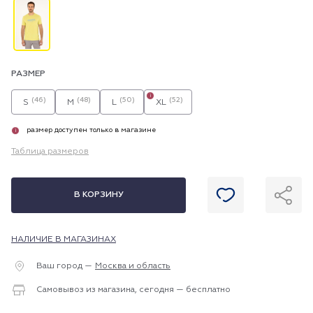
РАЗМЕР
i
(46)
(48)
(50)
(52)
S
M
L
XL
размер доступен только в магазине
i
Таблица размеров
В КОРЗИНУ
НАЛИЧИЕ В МАГАЗИНАХ
Ваш город —
Москва и область
Самовывоз из магазина, сегодня — бесплатно