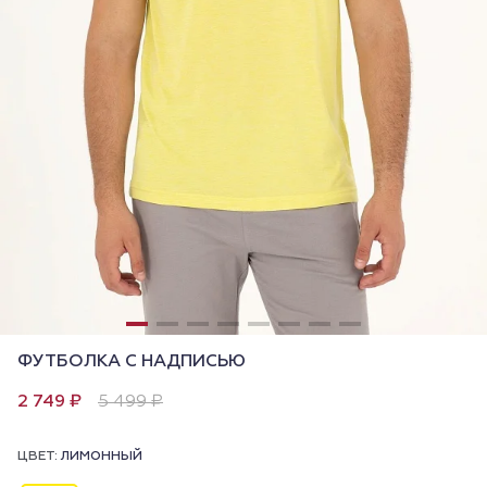
ФУТБОЛКА С НАДПИСЬЮ
2 749 ₽
5 499 ₽
ЦВЕТ:
ЛИМОННЫЙ