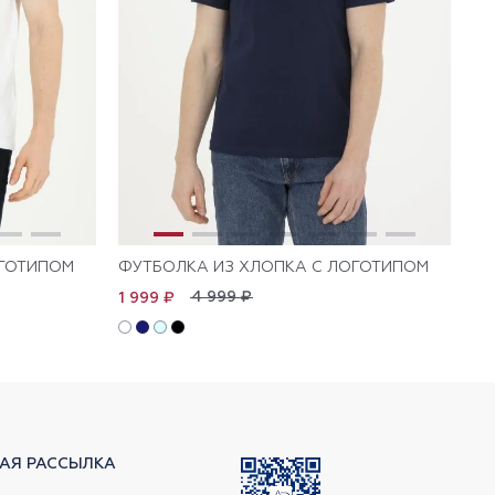
ОГОТИПОМ
ФУТБОЛКА ИЗ ХЛОПКА С ЛОГОТИПОМ
ФУ
4 999 ₽
1 999 ₽
2 
АЯ РАССЫЛКА