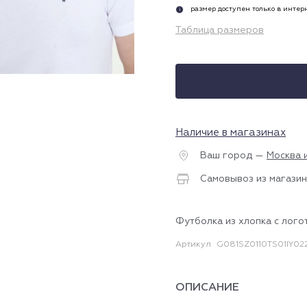
размер доступен только в инте
i
Таблица размеров
Наличие в магазинах
Ваш город —
Москва 
Самовывоз из магазин
Футболка из хлопка с лого
Артикул
G081SZ0110TS01IY02
ОПИСАНИЕ