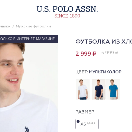
 майки
Мужские футболки
ТОЛЬКО В ИНТЕРНЕТ-МАГАЗИНЕ
ФУТБОЛКА ИЗ ХЛ
5 999 ₽
2 999 ₽
ЦВЕТ:
МУЛЬТИКОЛОР
РАЗМЕР
i
(44)
XS