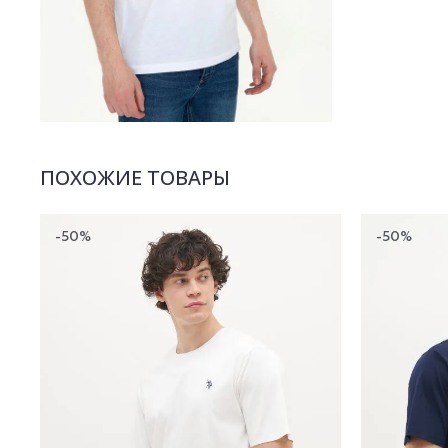
ПОХОЖИЕ ТОВАРЫ
-50%
-50%