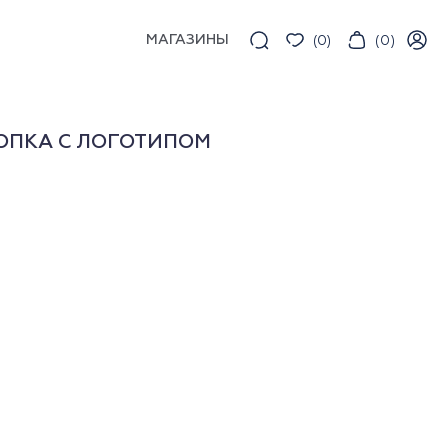
МАГАЗИНЫ
(
0
)
(
0
)
ОПКА С ЛОГОТИПОМ