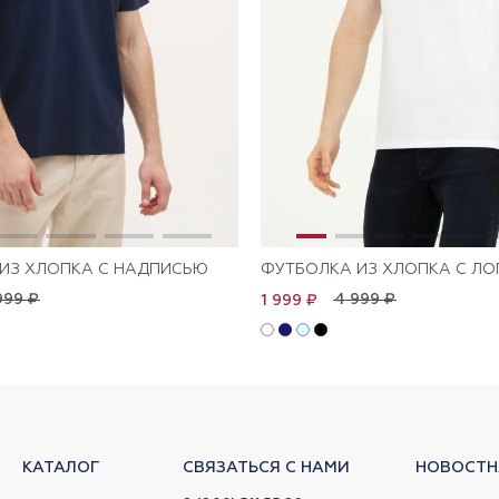
ИЗ ХЛОПКА С НАДПИСЬЮ
ФУТБОЛКА ИЗ ХЛОПКА С Л
999 ₽
4 999 ₽
1 999 ₽
КАТАЛОГ
СВЯЗАТЬСЯ С НАМИ
НОВОСТН