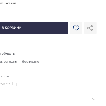
рнет-магазине
В КОРЗИНУ
и область
а, сегодня — бесплатно
типом
2.VR013