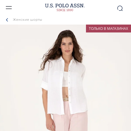
Женские шорты
ТОЛЬКО В МАГАЗИНАХ