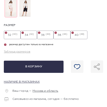
РАЗМЕР
i
i
i
i
i
(40)
(42)
(44)
(46)
(48)
32
34
36
38
40
размер доступен только в магазине
i
Таблица размеров
В КОРЗИНУ
НАЛИЧИЕ В МАГАЗИНАХ
Ваш город —
Москва и область
Самовывоз из магазина, сегодня — бесплатно