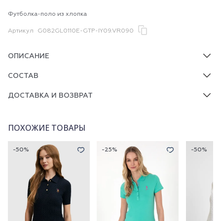
Футболка-поло из хлопка
Артикул
G082GL0110E-GTP-IY09.VR090
ОПИСАНИЕ
СОСТАВ
ДОСТАВКА И ВОЗВРАТ
ПОХОЖИЕ ТОВАРЫ
-50%
-25%
-50%