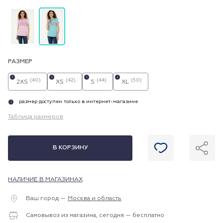
РАЗМЕР
i
i
i
i
(40)
(42)
(44)
(50)
2XS
XS
S
XL
размер доступен только в интернет-магазине
i
Таблица размеров
В КОРЗИНУ
НАЛИЧИЕ В МАГАЗИНАХ
Ваш город —
Москва и область
Самовывоз из магазина, сегодня — бесплатно