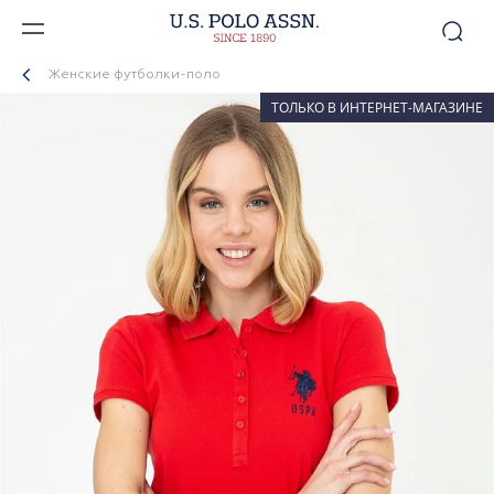
Женские футболки-поло
ТОЛЬКО В ИНТЕРНЕТ-МАГАЗИНЕ