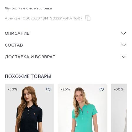
Футболка-поло из хлопка
Артикул
G082SZ0110MTS02221-011.VR087
ОПИСАНИЕ
СОСТАВ
ДОСТАВКА И ВОЗВРАТ
ПОХОЖИЕ ТОВАРЫ
-50%
-25%
-50%