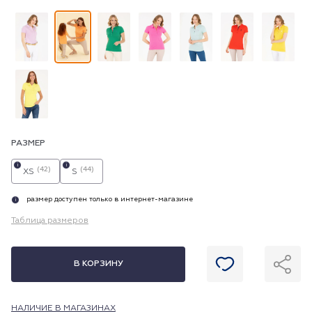
РАЗМЕР
i
i
(42)
(44)
XS
S
размер доступен только в интернет-магазине
i
Таблица размеров
В КОРЗИНУ
НАЛИЧИЕ В МАГАЗИНАХ