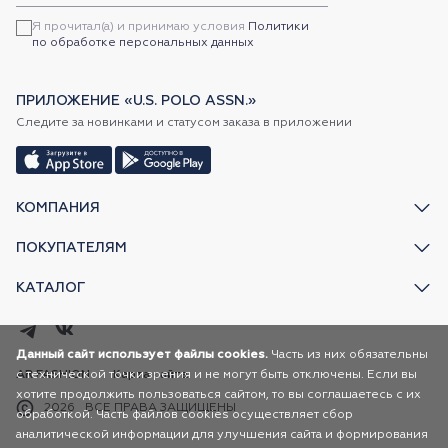
Я прочитал(а) и принимаю условия
Политики
по обработке персональных данных
ПРИЛОЖЕНИЕ «U.S. POLO ASSN.»
Следите за новинками и статусом заказа в приложении
КОМПАНИЯ
ПОКУПАТЕЛЯМ
КАТАЛОГ
Данный сайт использует файлы cookies.
Часть из них обязательны
с технической точки зрения и не могут быть отключены. Если вы
AR FASHION
Карта сайта
хотите продолжить пользоваться сайтом, то вы соглашаетесь с их
2026
ВСЕ ПРАВА ЗАЩИЩЕНЫ
обработкой. Часть файлов cookies осуществляет сбор
аналитической информации для улучшения сайта и формирования