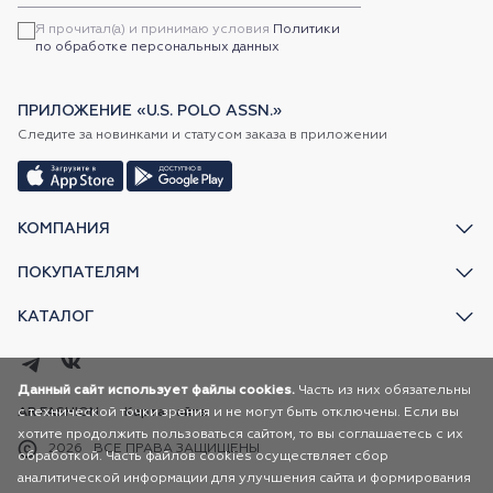
Я прочитал(а) и принимаю условия
Политики
по обработке персональных данных
ПРИЛОЖЕНИЕ «U.S. POLO ASSN.»
Следите за новинками и статусом заказа в приложении
КОМПАНИЯ
ПОКУПАТЕЛЯМ
КАТАЛОГ
Данный сайт использует файлы cookies.
Часть из них обязательны
с технической точки зрения и не могут быть отключены. Если вы
AR FASHION
Карта сайта
хотите продолжить пользоваться сайтом, то вы соглашаетесь с их
2026
ВСЕ ПРАВА ЗАЩИЩЕНЫ
обработкой. Часть файлов cookies осуществляет сбор
аналитической информации для улучшения сайта и формирования