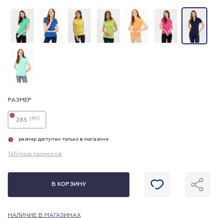
РАЗМЕР
i
(40)
2XS
размер доступен только в магазине
i
Таблица размеров
В КОРЗИНУ
НАЛИЧИЕ В МАГАЗИНАХ