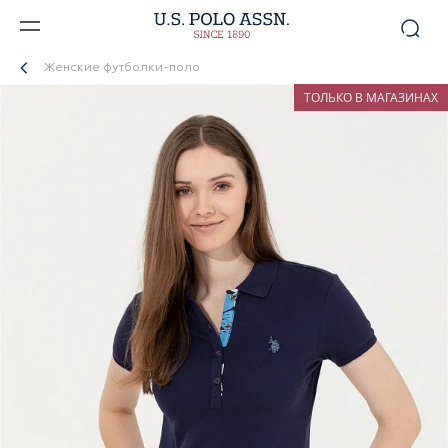
Женские футболки-поло
ТОЛЬКО В МАГАЗИНАХ