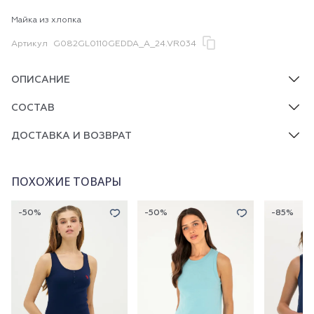
Майка из хлопка
Артикул
G082GL0110GEDDA_A_24.VR034
ОПИСАНИЕ
СОСТАВ
ДОСТАВКА И ВОЗВРАТ
ПОХОЖИЕ ТОВАРЫ
-50%
-50%
-85%