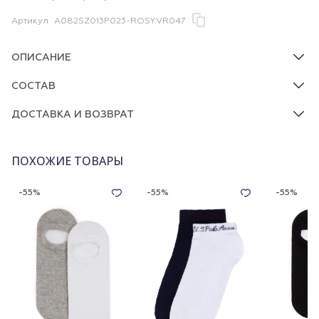
Артикул
A082SZ013P023-ROSY.VR047
ОПИСАНИЕ
СОСТАВ
ДОСТАВКА И ВОЗВРАТ
ПОХОЖИЕ ТОВАРЫ
-55%
-55%
-55%