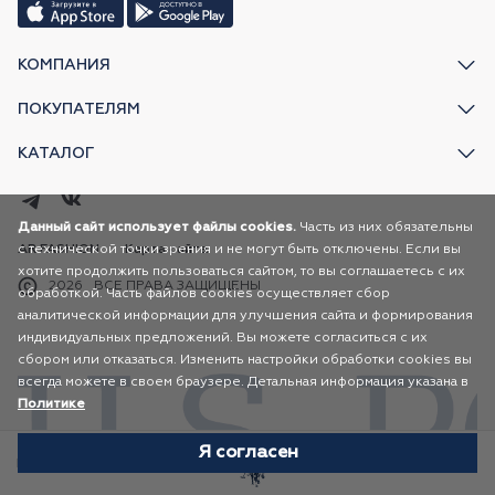
КОМПАНИЯ
ПОКУПАТЕЛЯМ
КАТАЛОГ
Данный сайт использует файлы cookies.
Часть из них обязательны
с технической точки зрения и не могут быть отключены. Если вы
AR FASHION
Карта сайта
хотите продолжить пользоваться сайтом, то вы соглашаетесь с их
2026
ВСЕ ПРАВА ЗАЩИЩЕНЫ
обработкой. Часть файлов cookies осуществляет сбор
аналитической информации для улучшения сайта и формирования
индивидуальных предложений. Вы можете согласиться с их
сбором или отказаться. Изменить настройки обработки cookies вы
всегда можете в своем браузере. Детальная информация указана в
Политике
Я согласен
Избранное
Каталог
Корзина
Профиль