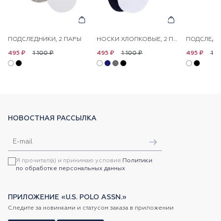
ПОДСЛЕДНИКИ, 2 ПАРЫ
НОСКИ ХЛОПКОВЫЕ, 2 ПАРЫ
ПОДСЛЕДНИ
1 100 ₽
1 100 ₽
1 1
495 ₽
495 ₽
495 ₽
НОВОСТНАЯ РАССЫЛКА
Я прочитал(а) и принимаю условия
Политики
по обработке персональных данных
ПРИЛОЖЕНИЕ «U.S. POLO ASSN.»
Следите за новинками и статусом заказа в приложении