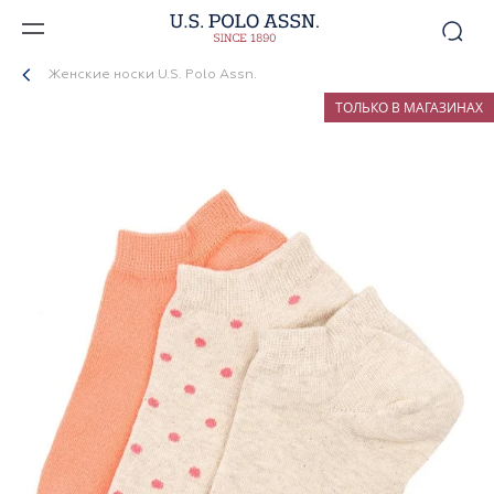
Женские носки U.S. Polo Assn.
ТОЛЬКО В МАГАЗИНАХ