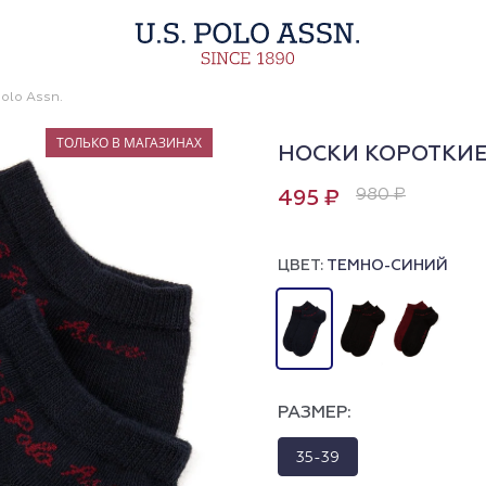
olo Assn.
ТОЛЬКО В МАГАЗИНАХ
НОСКИ КОРОТКИЕ
980 ₽
495 ₽
ЦВЕТ:
ТЕМНО-СИНИЙ
РАЗМЕР:
35-39