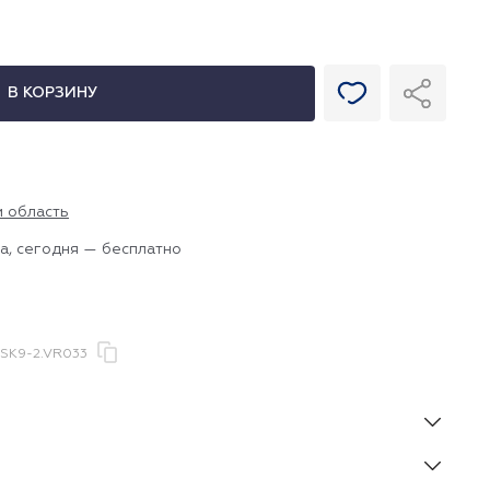
В КОРЗИНУ
и область
а, сегодня — бесплатно
SK9-2.VR033