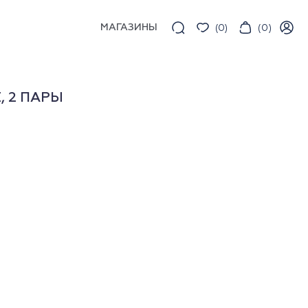
МАГАЗИНЫ
(
0
)
(
0
)
, 2 ПАРЫ