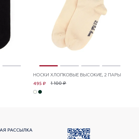
НОСКИ ХЛОПКОВЫЕ ВЫСОКИЕ, 2 ПАРЫ
НО
1 100 ₽
495 ₽
1 
АЯ РАССЫЛКА