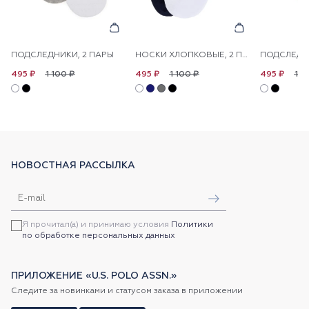
ПОДСЛЕДНИКИ, 2 ПАРЫ
НОСКИ ХЛОПКОВЫЕ, 2 ПАРЫ
ПОДСЛЕДНИ
1 100 ₽
1 100 ₽
1 1
495 ₽
495 ₽
495 ₽
НОВОСТНАЯ РАССЫЛКА
Я прочитал(а) и принимаю условия
Политики
по обработке персональных данных
ПРИЛОЖЕНИЕ «U.S. POLO ASSN.»
Следите за новинками и статусом заказа в приложении