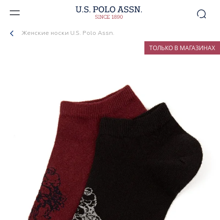
Женские носки U.S. Polo Assn.
ТОЛЬКО В МАГАЗИНАХ