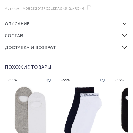
Артикул
A082SZ013P02LEKASK9-2.VR046
ОПИСАНИЕ
СОСТАВ
ДОСТАВКА И ВОЗВРАТ
ПОХОЖИЕ ТОВАРЫ
-55%
-55%
-55%