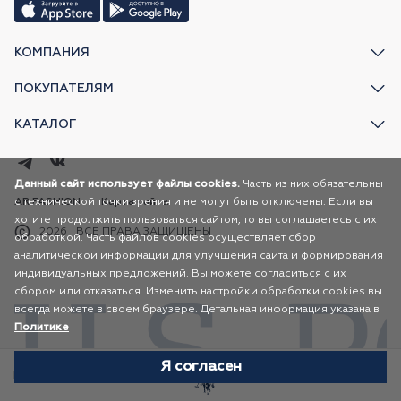
КОМПАНИЯ
ПОКУПАТЕЛЯМ
КАТАЛОГ
Данный сайт использует файлы cookies.
Часть из них обязательны
с технической точки зрения и не могут быть отключены. Если вы
AR FASHION
Карта сайта
хотите продолжить пользоваться сайтом, то вы соглашаетесь с их
2026
ВСЕ ПРАВА ЗАЩИЩЕНЫ
обработкой. Часть файлов cookies осуществляет сбор
аналитической информации для улучшения сайта и формирования
индивидуальных предложений. Вы можете согласиться с их
сбором или отказаться. Изменить настройки обработки cookies вы
всегда можете в своем браузере. Детальная информация указана в
Политике
Я согласен
Избранное
Каталог
Корзина
Профиль