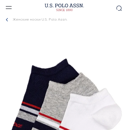
Женские носки U.S. Polo Assn.