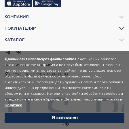
КОМПАНИЯ
ПОКУПАТЕЛЯМ
КАТАЛОГ
Данный сайт использует файлы cookies.
Часть из них обязательны
с технической точки зрения и не могут быть отключены. Если вы
AR FASHION
Карта сайта
хотите продолжить пользоваться сайтом, то вы соглашаетесь с их
2026
ВСЕ ПРАВА ЗАЩИЩЕНЫ
обработкой. Часть файлов cookies осуществляет сбор
аналитической информации для улучшения сайта и формирования
индивидуальных предложений. Вы можете согласиться с их
сбором или отказаться. Изменить настройки обработки cookies вы
всегда можете в своем браузере. Детальная информация указана в
Политике
Я согласен
Избранное
Каталог
Корзина
Профиль