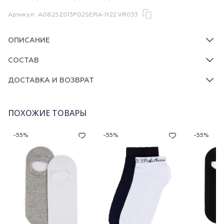
Артикул
A082SZ013P02SERA-IY22.VR033
ОПИСАНИЕ
СОСТАВ
ДОСТАВКА И ВОЗВРАТ
ПОХОЖИЕ ТОВАРЫ
-55%
-55%
-55%