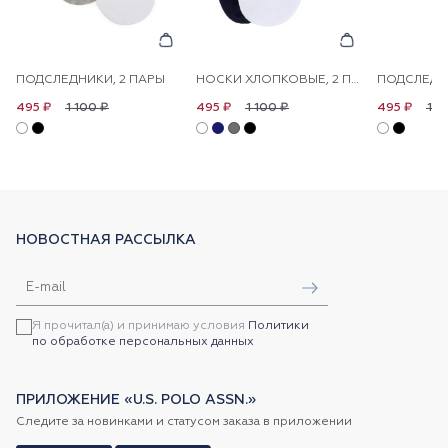
ПОДСЛЕДНИКИ, 2 ПАРЫ
НОСКИ ХЛОПКОВЫЕ, 2 ПАРЫ
ПОДСЛЕДНИ
1 100 ₽
1 100 ₽
1 1
495 ₽
495 ₽
495 ₽
НОВОСТНАЯ РАССЫЛКА
Я прочитал(а) и принимаю условия
Политики
по обработке персональных данных
ПРИЛОЖЕНИЕ «U.S. POLO ASSN.»
Следите за новинками и статусом заказа в приложении