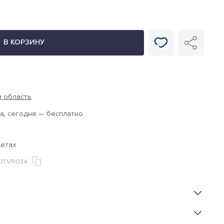
В КОРЗИНУ
и область
а, сегодня — бесплатно
жетах
T.VR034