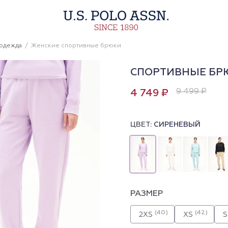
 одежда
Женские спортивные брюки
СПОРТИВНЫЕ БР
9 499 ₽
4 749 ₽
ЦВЕТ:
СИРЕНЕВЫЙ
РАЗМЕР
(40)
(42)
2XS
XS
S