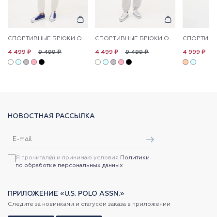
СПОРТИВНЫЕ БРЮКИ ОДНОТОННЫЕ
СПОРТИВНЫЕ БРЮКИ ОДНОТОННЫЕ
9 499 ₽
9 499 ₽
1
4 499 ₽
4 499 ₽
4 999 ₽
НОВОСТНАЯ РАССЫЛКА
Я прочитал(а) и принимаю условия
Политики
по обработке персональных данных
ПРИЛОЖЕНИЕ «U.S. POLO ASSN.»
Следите за новинками и статусом заказа в приложении