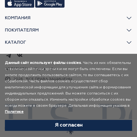
КОМПАНИЯ
ПОКУПАТЕЛЯМ
КАТАЛОГ
Данный сайт использует файлы cookies.
Часть из них обязательны
с технической точки зрения и не могут быть отключены. Если вы
AR FASHION
Карта сайта
хотите продолжить пользоваться сайтом, то вы соглашаетесь с их
2026
ВСЕ ПРАВА ЗАЩИЩЕНЫ
обработкой. Часть файлов cookies осуществляет сбор
аналитической информации для улучшения сайта и формирования
индивидуальных предложений. Вы можете согласиться с их
сбором или отказаться. Изменить настройки обработки cookies вы
всегда можете в своем браузере. Детальная информация указана в
Политике
Я согласен
Избранное
Каталог
Корзина
Профиль