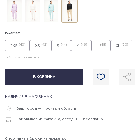
РАЗМЕР
(40)
(42)
(44)
(46)
(48)
(50)
2XS
XS
S
M
L
XL
Таблица размеров
В КОРЗИНУ
НАЛИЧИЕ В МАГАЗИНАХ
Ваш город —
Москва и область
Самовывоз из магазина, сегодня — бесплатно
Спортивные брюки на манжетах