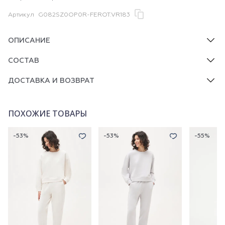
Артикул
G082SZ0OP0R-FEROT.VR183
ОПИСАНИЕ
СОСТАВ
ДОСТАВКА И ВОЗВРАТ
ПОХОЖИЕ ТОВАРЫ
-53%
-53%
-55%