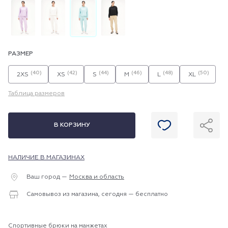
РАЗМЕР
(40)
(42)
(44)
(46)
(48)
(50)
2XS
XS
S
M
L
XL
Таблица размеров
В КОРЗИНУ
НАЛИЧИЕ В МАГАЗИНАХ
Ваш город —
Москва и область
Самовывоз из магазина, сегодня — бесплатно
Спортивные брюки на манжетах