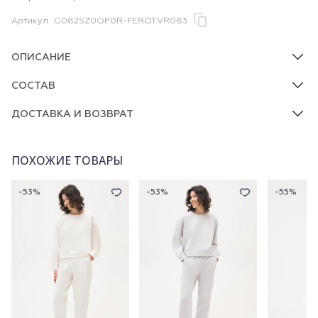
Артикул
G082SZ0OP0R-FEROT.VR083
ОПИСАНИЕ
СОСТАВ
ДОСТАВКА И ВОЗВРАТ
ПОХОЖИЕ ТОВАРЫ
-53%
-53%
-55%