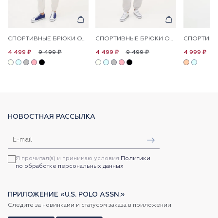
СПОРТИВНЫЕ БРЮКИ ОДНОТОННЫЕ
СПОРТИВНЫЕ БРЮКИ ОДНОТОННЫЕ
9 499 ₽
9 499 ₽
1
4 499 ₽
4 499 ₽
4 999 ₽
НОВОСТНАЯ РАССЫЛКА
Я прочитал(а) и принимаю условия
Политики
по обработке персональных данных
ПРИЛОЖЕНИЕ «U.S. POLO ASSN.»
Следите за новинками и статусом заказа в приложении