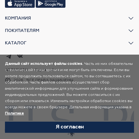
КОМПАНИЯ
ПОКУПАТЕЛЯМ
КАТАЛОГ
Данный сайт использует файлы cookies.
Часть из них обязательны
с технической точки зрения и не могут быть отключены. Если вы
AR FASHION
Карта сайта
хотите продолжить пользоваться сайтом, то вы соглашаетесь с их
2026
ВСЕ ПРАВА ЗАЩИЩЕНЫ
обработкой. Часть файлов cookies осуществляет сбор
аналитической информации для улучшения сайта и формирования
индивидуальных предложений. Вы можете согласиться с их
сбором или отказаться. Изменить настройки обработки cookies вы
всегда можете в своем браузере. Детальная информация указана в
Политике
Я согласен
Избранное
Каталог
Корзина
Профиль