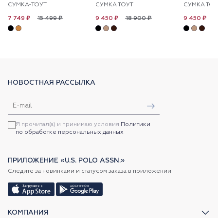
СУМКА-ТОУТ
СУМКА ТОУТ
СУМКА ТОУ
15 499 ₽
18 900 ₽
1
7 749 ₽
9 450 ₽
9 450 ₽
НОВОСТНАЯ РАССЫЛКА
Я прочитал(а) и принимаю условия
Политики
по обработке персональных данных
ПРИЛОЖЕНИЕ «U.S. POLO ASSN.»
Следите за новинками и статусом заказа в приложении
КОМПАНИЯ