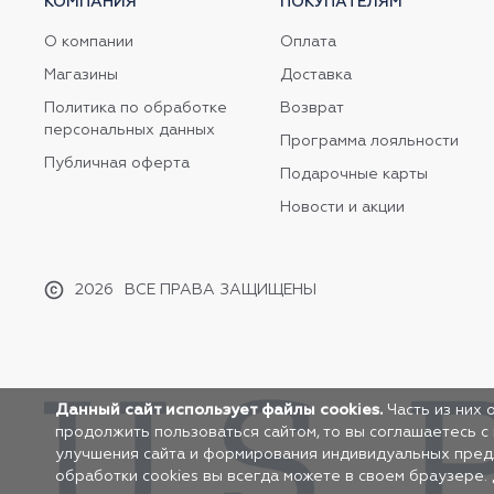
КОМПАНИЯ
ПОКУПАТЕЛЯМ
О компании
Оплата
Магазины
Доставка
Политика по обработке
Возврат
персональных данных
Программа лояльности
Публичная оферта
Подарочные карты
Новости и акции
2026
ВСЕ ПРАВА ЗАЩИЩЕНЫ
Данный сайт использует файлы cookies.
Часть из них 
продолжить пользоваться сайтом, то вы соглашаетесь с
улучшения сайта и формирования индивидуальных предло
обработки cookies вы всегда можете в своем браузере.