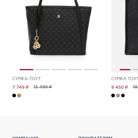
СУМКА-ТОУТ
СУМКА ТОУ
15 499 ₽
18
7 749 ₽
9 450 ₽