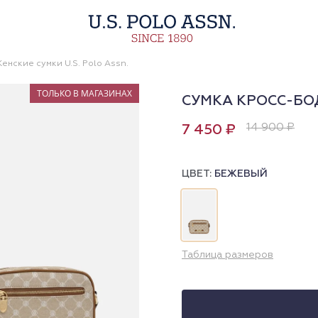
енские сумки U.S. Polo Assn.
ТОЛЬКО В МАГАЗИНАХ
СУМКА КРОСС-БО
14 900 ₽
7 450 ₽
ЦВЕТ:
БЕЖЕВЫЙ
Таблица размеров