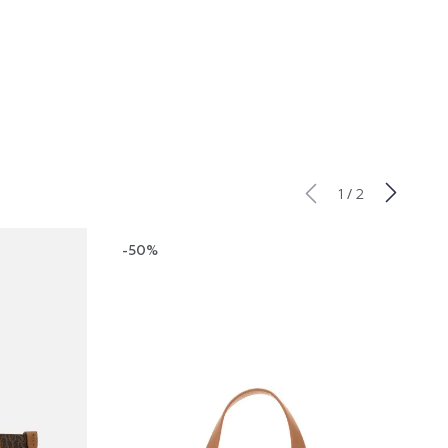
/
1
2
-50%