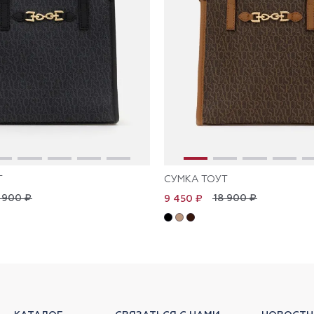
Т
СУМКА ТОУТ
 900 ₽
18 900 ₽
9 450 ₽