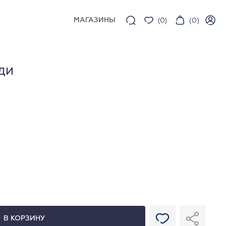
МАГАЗИНЫ
(
0
)
(
0
)
ДИ
В КОРЗИНУ