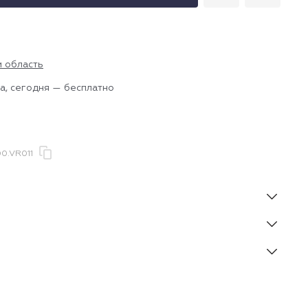
и область
а, сегодня — бесплатно
0.VR011