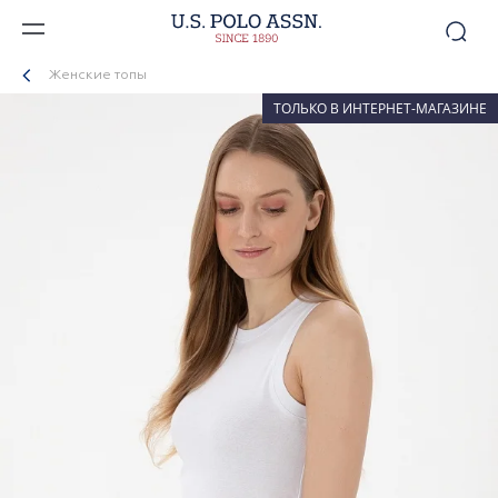
Женские топы
ТОЛЬКО В ИНТЕРНЕТ-МАГАЗИНЕ