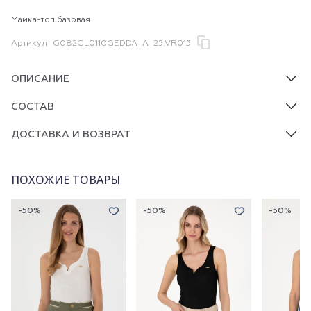
Майка-топ базовая
Артикул
G082GL0110GEDDA_A_25.VR013
ОПИСАНИЕ
СОСТАВ
ДОСТАВКА И ВОЗВРАТ
ПОХОЖИЕ ТОВАРЫ
-50%
-50%
-50%