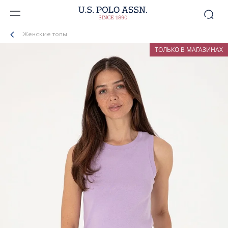
Женские топы
ТОЛЬКО В МАГАЗИНАХ