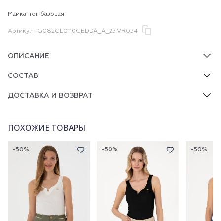
Майка-топ базовая
Артикул
G082GL0110GEDDA_A_25.VR034
ОПИСАНИЕ
СОСТАВ
ДОСТАВКА И ВОЗВРАТ
ПОХОЖИЕ ТОВАРЫ
-50%
-50%
-50%