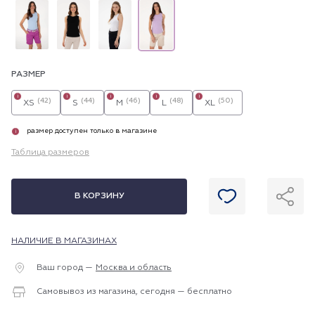
РАЗМЕР
i
i
i
i
i
(42)
(44)
(46)
(48)
(50)
XS
S
M
L
XL
размер доступен только в магазине
i
Таблица размеров
В КОРЗИНУ
НАЛИЧИЕ В МАГАЗИНАХ
Ваш город —
Москва и область
Самовывоз из магазина, сегодня — бесплатно