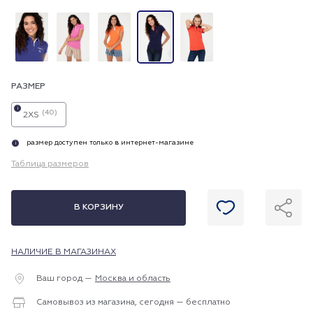
РАЗМЕР
i
(40)
2XS
размер доступен только в интернет-магазине
i
Таблица размеров
В КОРЗИНУ
НАЛИЧИЕ В МАГАЗИНАХ
Ваш город —
Москва и область
Самовывоз из магазина, сегодня — бесплатно