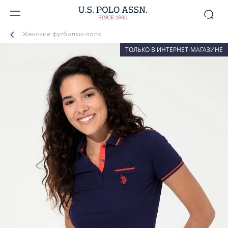
Женские футболки-поло
ТОЛЬКО В ИНТЕРНЕТ-МАГАЗИНЕ