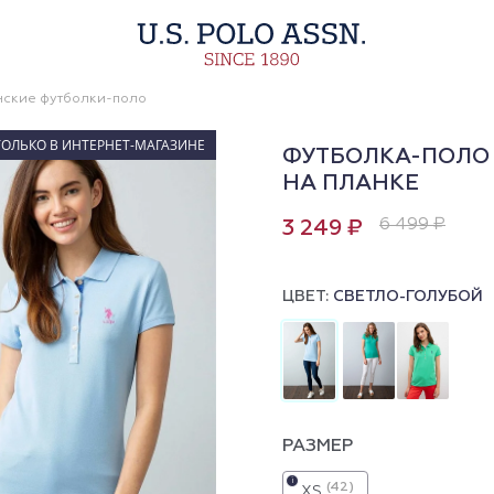
ские футболки-поло
ТОЛЬКО В ИНТЕРНЕТ-МАГАЗИНЕ
ФУТБОЛКА-ПОЛО 
НА ПЛАНКЕ
6 499 ₽
3 249 ₽
ЦВЕТ:
СВЕТЛО-ГОЛУБОЙ
РАЗМЕР
i
(42)
XS