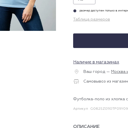
размер доступен только в инте
i
Таблица размеров
Наличие в магазинах
Ваш город —
Москва 
Самовывоз из магазин
Футболка-поло из хлопка с
Артикул
G082SZ0110TP01IY09
ОПИСАНИЕ