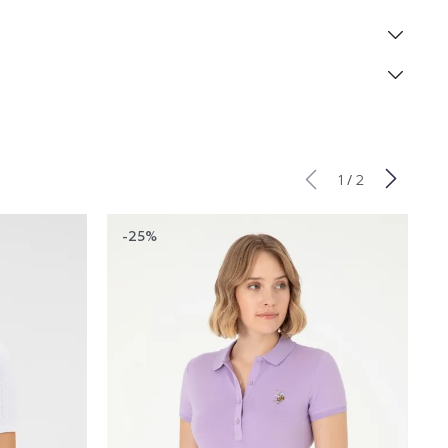
/
1
2
-25%