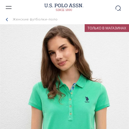
Женские футболки-поло
ТОЛЬКО В МАГАЗИНАХ