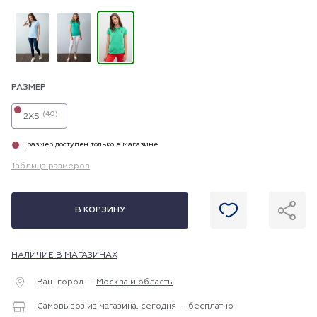
РАЗМЕР
i
(40)
2XS
размер доступен только в магазине
i
Таблица размеров
В КОРЗИНУ
НАЛИЧИЕ В МАГАЗИНАХ
Ваш город —
Москва и область
Самовывоз из магазина, сегодня — бесплатно