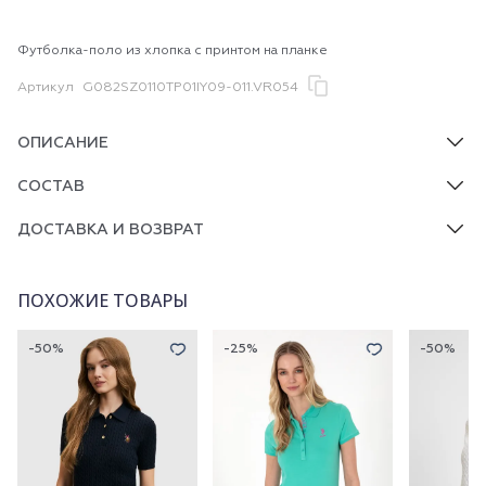
Футболка-поло из хлопка с принтом на планке
Артикул
G082SZ0110TP01IY09-011.VR054
ОПИСАНИЕ
СОСТАВ
ДОСТАВКА И ВОЗВРАТ
ПОХОЖИЕ ТОВАРЫ
-50%
-25%
-50%