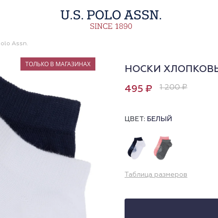
olo Assn.
ТОЛЬКО В МАГАЗИНАХ
НОСКИ ХЛОПКОВЫ
1 200 ₽
495 ₽
ЦВЕТ:
БЕЛЫЙ
Таблица размеров