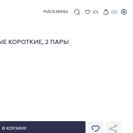
МАГАЗИНЫ
(
0
)
(
0
)
Е КОРОТКИЕ, 2 ПАРЫ
В КОРЗИНУ