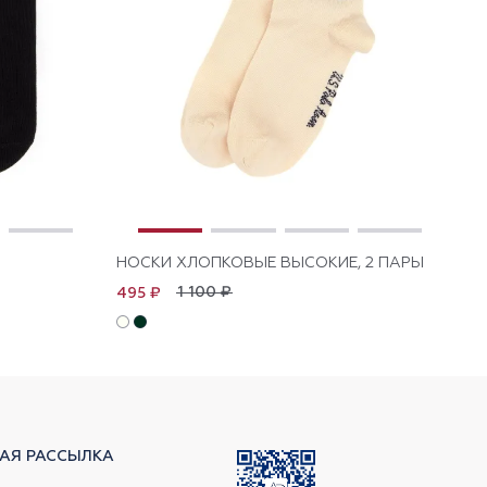
НОСКИ ХЛОПКОВЫЕ ВЫСОКИЕ, 2 ПАРЫ
НО
1 100 ₽
495 ₽
1 
АЯ РАССЫЛКА