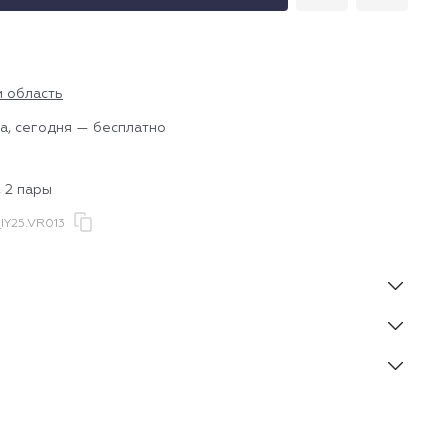
и область
а, сегодня — бесплатно
 2 пары
Y25.VR013