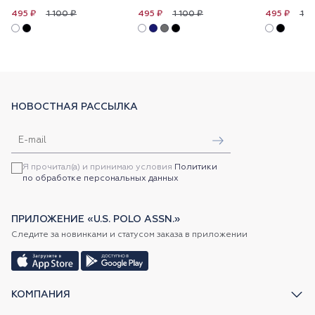
1 100 ₽
1 100 ₽
1 1
495 ₽
495 ₽
495 ₽
НОВОСТНАЯ РАССЫЛКА
Я прочитал(а) и принимаю условия
Политики
по обработке персональных данных
ПРИЛОЖЕНИЕ «U.S. POLO ASSN.»
Следите за новинками и статусом заказа в приложении
КОМПАНИЯ