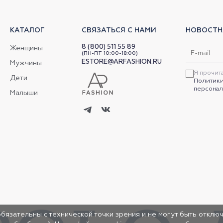
КАТАЛОГ
СВЯЗАТЬСЯ С НАМИ
НОВОСТН
8 (800) 511 55 89
Женщины
(ПН-ПТ 10:00-18:00)
ESTORE@ARFASHION.RU
Мужчины
Я прочит
Дети
Политики
персонал
Малыши
обязательны с технической точки зрения и не могут быть отключ