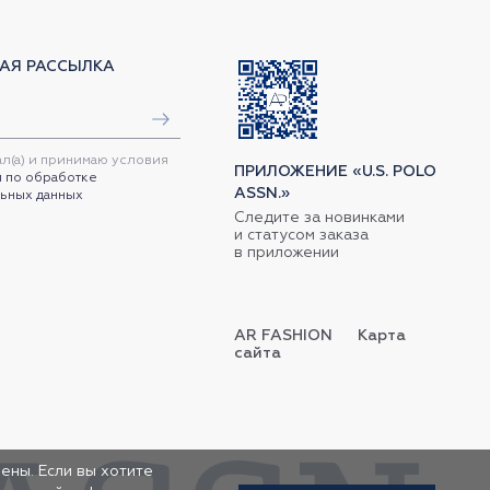
АЯ РАССЫЛКА
ал(а) и принимаю условия
ПРИЛОЖЕНИЕ «U.S. POLO
 по обработке
ASSN.»
ьных данных
Следите за новинками
и статусом заказа
в приложении
AR FASHION
Карта
сайта
ены. Если вы хотите