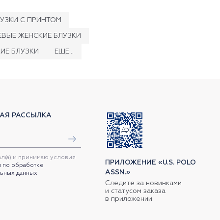
УЗКИ С ПРИНТОМ
ВЫЕ ЖЕНСКИЕ БЛУЗКИ
ИЕ БЛУЗКИ
ЕЩЕ...
АЯ РАССЫЛКА
ал(а) и принимаю условия
ПРИЛОЖЕНИЕ «U.S. POLO
 по обработке
ASSN.»
ьных данных
Следите за новинками
и статусом заказа
в приложении