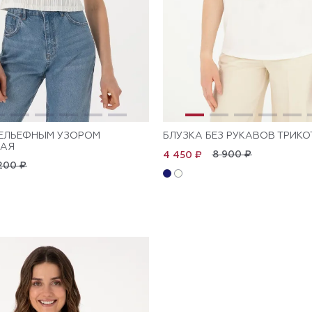
РЕЛЬЕФНЫМ УЗОРОМ
БЛУЗКА БЕЗ РУКАВОВ ТРИК
НАЯ
8 900 ₽
4 450 ₽
200 ₽