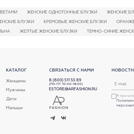
ЦВЕТАМИ
ЖЕНСКИЕ ОДНОТОННЫЕ БЛУЗКИ
ЖЕНСКИЕ БЛ
ЕНСКИЕ БЛУЗКИ
КРЕМОВЫЕ ЖЕНСКИЕ БЛУЗКИ
ОРАНЖЕ
ЛЬНА
ЖЕЛТЫЕ ЖЕНСКИЕ БЛУЗКИ
ТЕМНО-СИНИЕ ЖЕНСК
КАТАЛОГ
СВЯЗАТЬСЯ С НАМИ
НОВОСТН
8 (800) 511 55 89
Женщины
(ПН-ПТ 10:00-18:00)
ESTORE@ARFASHION.RU
Мужчины
Я прочит
Дети
Политики
персонал
Малыши