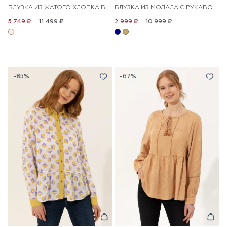
БЛУЗКА ИЗ ЖАТОГО ХЛОПКА БЕЗ РУКАВОВ
БЛУЗКА ИЗ МОДАЛА C РУКАВОМ 3/4 СВОБОДНАЯ
11 499 ₽
10 999 ₽
5 749 ₽
2 999 ₽
-85%
-67%