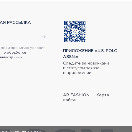
АЯ РАССЫЛКА
ал(а) и принимаю условия
ПРИЛОЖЕНИЕ «U.S. POLO
 по обработке
ASSN.»
ьных данных
Следите за новинками
и статусом заказа
в приложении
AR FASHION
Карта
сайта
ены. Если вы хотите