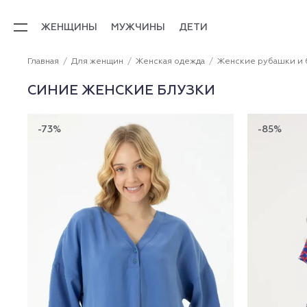
ЖЕНЩИНЫ
МУЖЧИНЫ
ДЕТИ
Главная
Для женщин
Женская одежда
Женские рубашки и 
СИНИЕ ЖЕНСКИЕ БЛУЗКИ
-73%
-85%