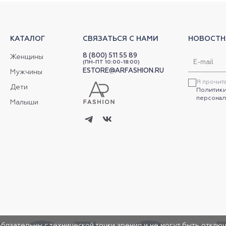
КАТАЛОГ
СВЯЗАТЬСЯ С НАМИ
НОВОСТН
8 (800) 511 55 89
Женщины
(ПН-ПТ 10:00-18:00)
ESTORE@ARFASHION.RU
Мужчины
Я прочит
Дети
Политики
персонал
Малыши
обязательны с технической точки зрения и не могут быть отключ