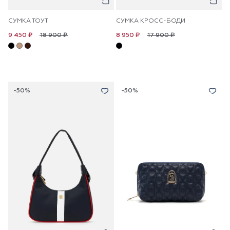
СУМКА ТОУТ
СУМКА КРОСС-БОДИ
18 900 ₽
17 900 ₽
9 450 ₽
8 950 ₽
-50%
-50%