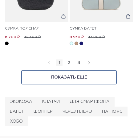
СУМКА ПОЯСНАЯ
СУМКА БАГЕТ
13 400 ₽
17 900 ₽
6 700 ₽
8 950 ₽
1
2
3
ПОКАЗАТЬ ЕЩЕ
ЭКОКОЖА
КЛАТЧИ
ДЛЯ СМАРТФОНА
БАГЕТ
ШОППЕР
ЧЕРЕЗ ПЛЕЧО
НА ПОЯС
ХОБО