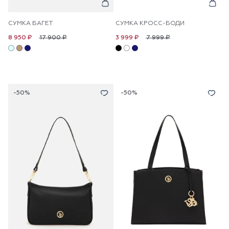
СУМКА БАГЕТ
СУМКА КРОСС-БОДИ
17 900 ₽
7 999 ₽
8 950 ₽
3 999 ₽
-50%
-50%