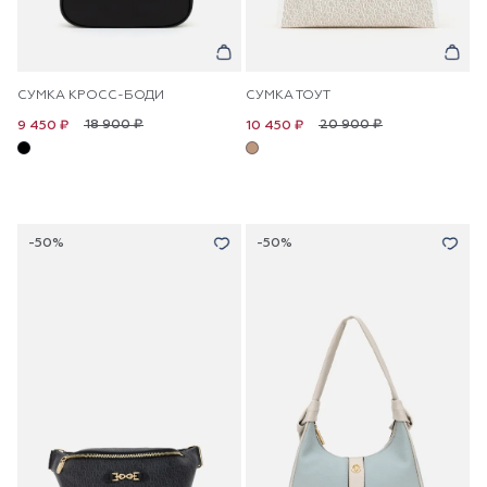
СУМКА КРОСС-БОДИ
СУМКА ТОУТ
18 900 ₽
20 900 ₽
9 450 ₽
10 450 ₽
-50%
-50%