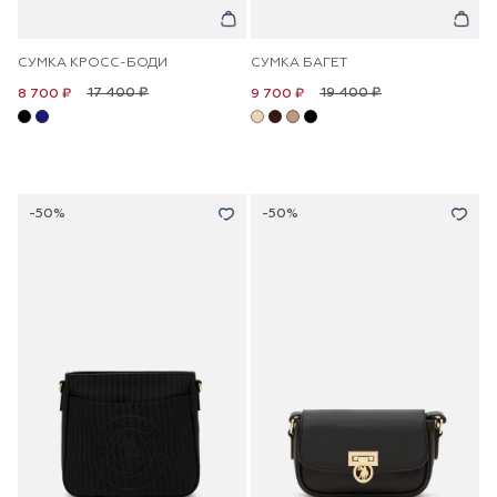
СУМКА КРОСС-БОДИ
СУМКА БАГЕТ
17 400 ₽
19 400 ₽
8 700 ₽
9 700 ₽
-50%
-50%