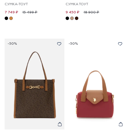
СУМКА-ТОУТ
СУМКА ТОУТ
15 499 ₽
18 900 ₽
7 749 ₽
9 450 ₽
-50%
-50%