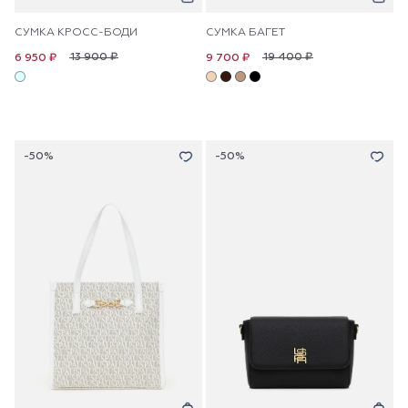
СУМКА КРОСС-БОДИ
СУМКА БАГЕТ
13 900 ₽
19 400 ₽
6 950 ₽
9 700 ₽
-50%
-50%