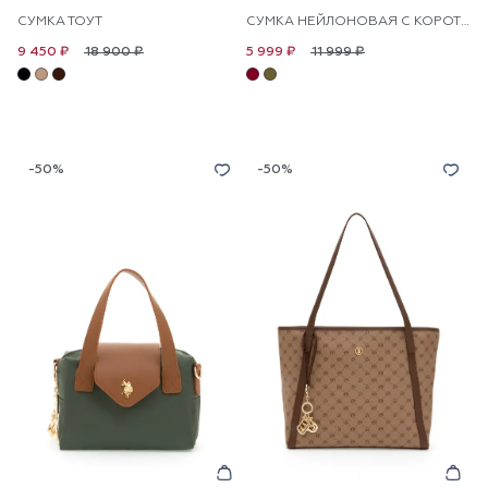
СУМКА ТОУТ
СУМКА НЕЙЛОНОВАЯ С КОРОТКИМИ РУЧКАМИ
18 900 ₽
11 999 ₽
9 450 ₽
5 999 ₽
-50%
-50%