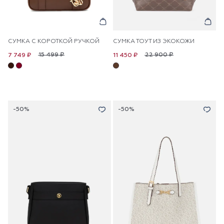
СУМКА С КОРОТКОЙ РУЧКОЙ
СУМКА ТОУТ ИЗ ЭКОКОЖИ
15 499 ₽
22 900 ₽
7 749 ₽
11 450 ₽
-50%
-50%