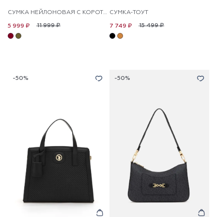
СУМКА НЕЙЛОНОВАЯ С КОРОТКИМИ РУЧКАМИ
СУМКА-ТОУТ
11 999 ₽
15 499 ₽
5 999 ₽
7 749 ₽
-50%
-50%