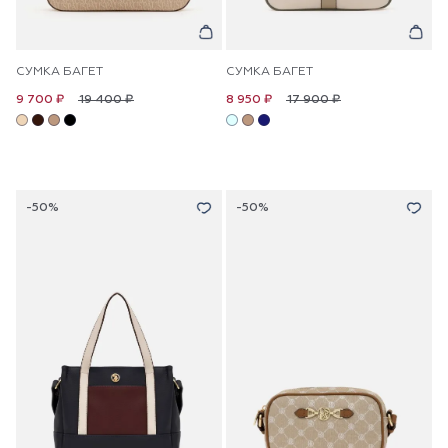
СУМКА БАГЕТ
СУМКА БАГЕТ
19 400 ₽
17 900 ₽
9 700 ₽
8 950 ₽
-50%
-50%