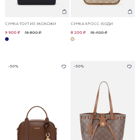
СУМКА ТОУТ ИЗ ЭКОКОЖИ
СУМКА КРОСС-БОДИ
19 800 ₽
16 400 ₽
9 900 ₽
8 200 ₽
-50%
-50%