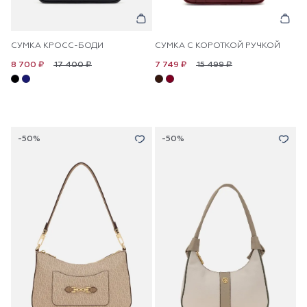
СУМКА КРОСС-БОДИ
СУМКА С КОРОТКОЙ РУЧКОЙ
17 400 ₽
15 499 ₽
8 700 ₽
7 749 ₽
-50%
-50%