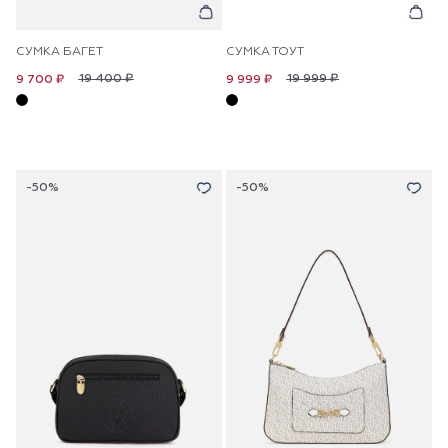
СУМКА БАГЕТ
СУМКА ТОУТ
19 400 ₽
19 999 ₽
9 700 ₽
9 999 ₽
-50%
-50%