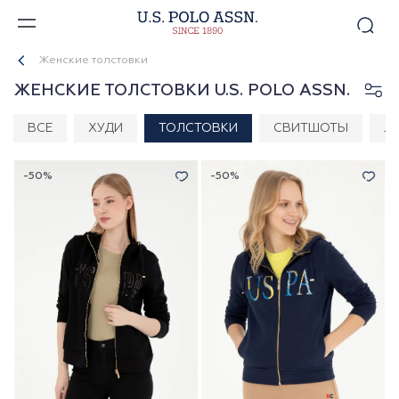
Женские толстовки
ЖЕНСКИЕ ТОЛСТОВКИ U.S. POLO ASSN.
ВСЕ
ХУДИ
ТОЛСТОВКИ
СВИТШОТЫ
Л
-50%
-50%