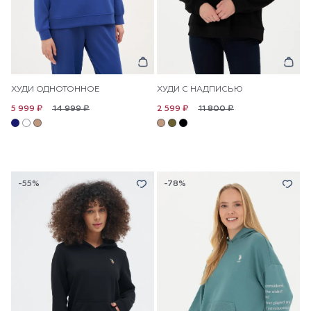
ХУДИ ОДНОТОННОЕ
ХУДИ С НАДПИСЬЮ
14 999 ₽
11 800 ₽
5 999 ₽
2 599 ₽
-55%
-78%