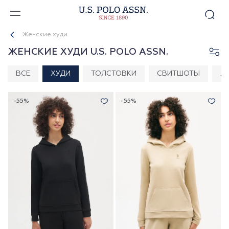
Женские худи
ЖЕНСКИЕ ХУДИ U.S. POLO ASSN.
ВСЕ
ХУДИ
ТОЛСТОВКИ
СВИТШОТЫ
Л
-55%
-55%