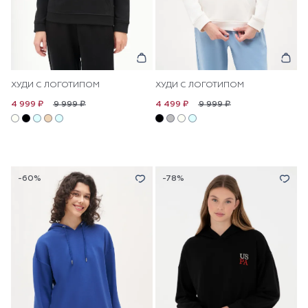
ХУДИ С ЛОГОТИПОМ
ХУДИ С ЛОГОТИПОМ
9 999 ₽
9 999 ₽
4 999 ₽
4 499 ₽
-60%
-78%