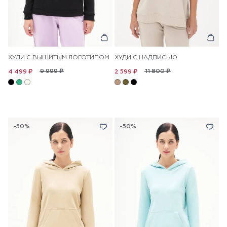
ХУДИ С ВЫШИТЫМ ЛОГОТИПОМ
ХУДИ С НАДПИСЬЮ
9 999 ₽
11 800 ₽
4 499 ₽
2 599 ₽
-50%
-50%