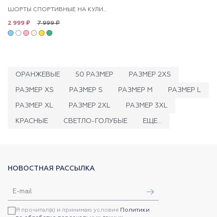
ШОРТЫ СПОРТИВНЫЕ НА КУЛИСКЕ
7 999 ₽
2 999 ₽
ОРАНЖЕВЫЕ
50 РАЗМЕР
РАЗМЕР 2XS
РАЗМЕР XS
РАЗМЕР S
РАЗМЕР M
РАЗМЕР L
РАЗМЕР XL
РАЗМЕР 2XL
РАЗМЕР 3XL
КРАСНЫЕ
СВЕТЛО-ГОЛУБЫЕ
ЕЩЕ...
НОВОСТНАЯ РАССЫЛКА
Я прочитал(а) и принимаю условия
Политики