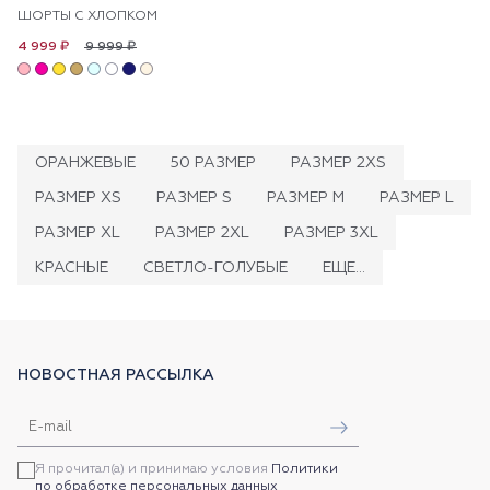
ШОРТЫ С ХЛОПКОМ
9 999 ₽
4 999 ₽
ОРАНЖЕВЫЕ
50 РАЗМЕР
РАЗМЕР 2XS
РАЗМЕР XS
РАЗМЕР S
РАЗМЕР M
РАЗМЕР L
РАЗМЕР XL
РАЗМЕР 2XL
РАЗМЕР 3XL
КРАСНЫЕ
СВЕТЛО-ГОЛУБЫЕ
ЕЩЕ...
НОВОСТНАЯ РАССЫЛКА
Я прочитал(а) и принимаю условия
Политики
по обработке персональных данных