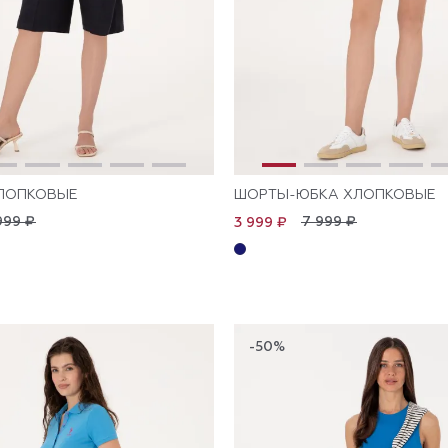
ЛОПКОВЫЕ
ШОРТЫ-ЮБКА ХЛОПКОВЫЕ
999 ₽
7 999 ₽
3 999 ₽
-50%