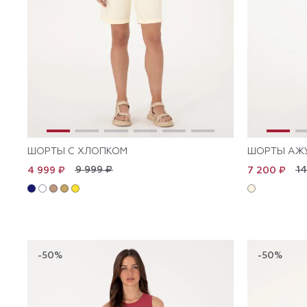
ШОРТЫ С ХЛОПКОМ
ШОРТЫ АЖ
9 999 ₽
14
4 999 ₽
7 200 ₽
-50%
-50%