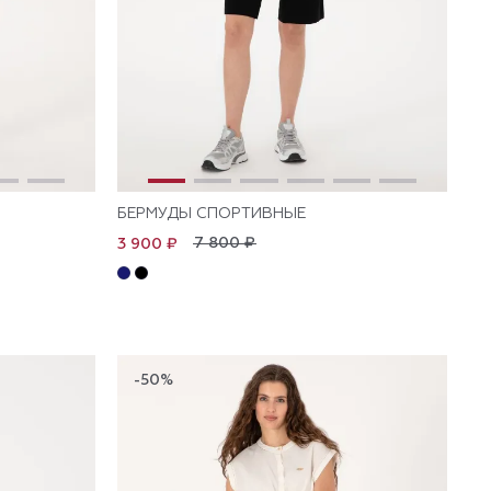
БЕРМУДЫ СПОРТИВНЫЕ
7 800 ₽
3 900 ₽
-50%