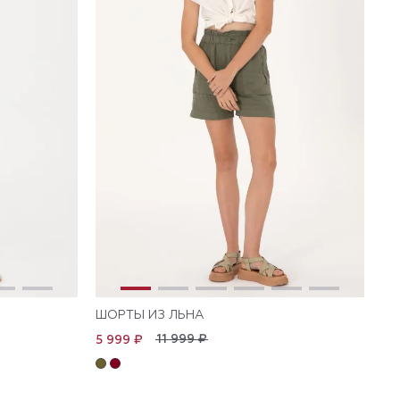
ШОРТЫ ИЗ ЛЬНА
11 999 ₽
5 999 ₽