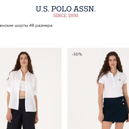
енские шорты 48 размера
-50%