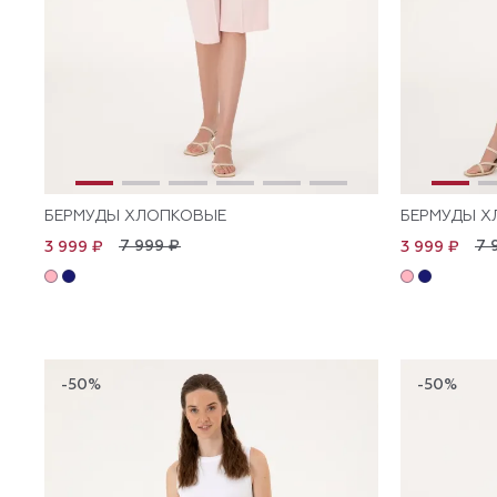
БЕРМУДЫ ХЛОПКОВЫЕ
БЕРМУДЫ Х
7 999 ₽
7 
3 999 ₽
3 999 ₽
-50%
-50%