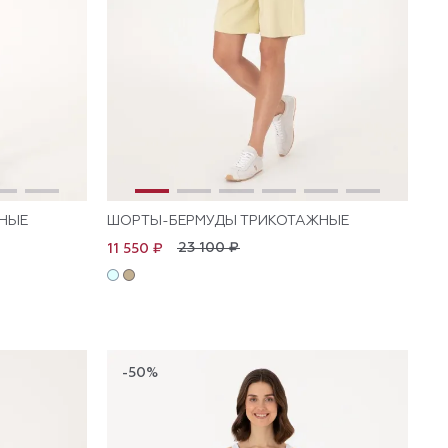
НЫЕ
ШОРТЫ-БЕРМУДЫ ТРИКОТАЖНЫЕ
23 100 ₽
11 550 ₽
-50%