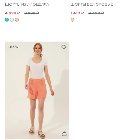
ШОРТЫ ИЗ ЛИОЦЕЛЛА
ШОРТЫ ВЕЛЮРОВЫЕ
9 999 ₽
9 400 ₽
4 999 ₽
1 410 ₽
-85%