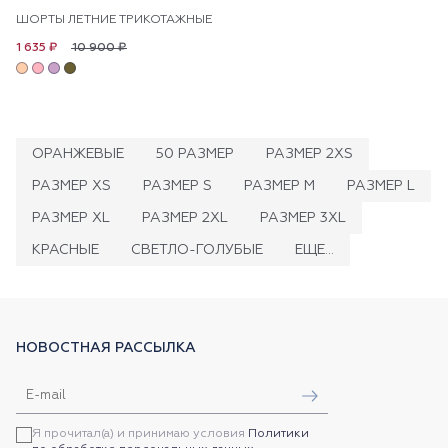
ШОРТЫ ЛЕТНИЕ ТРИКОТАЖНЫЕ
10 900 ₽
1 635 ₽
ОРАНЖЕВЫЕ
50 РАЗМЕР
РАЗМЕР 2XS
РАЗМЕР XS
РАЗМЕР S
РАЗМЕР M
РАЗМЕР L
РАЗМЕР XL
РАЗМЕР 2XL
РАЗМЕР 3XL
КРАСНЫЕ
СВЕТЛО-ГОЛУБЫЕ
ЕЩЕ...
НОВОСТНАЯ РАССЫЛКА
Я прочитал(а) и принимаю условия
Политики