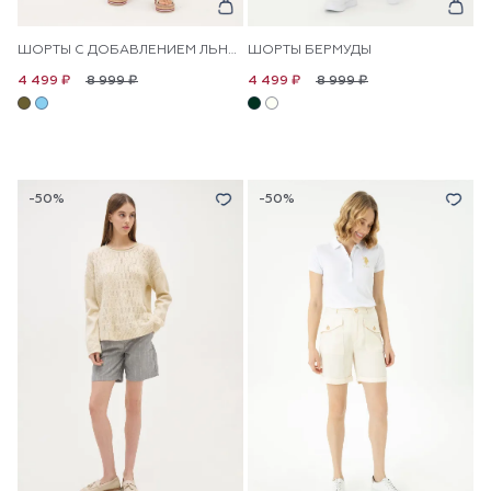
ШОРТЫ С ДОБАВЛЕНИЕМ ЛЬНА В ПОЛОСКУ
ШОРТЫ БЕРМУДЫ
8 999 ₽
8 999 ₽
4 499 ₽
4 499 ₽
-50%
-50%