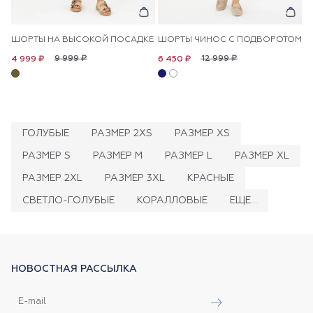
ШОРТЫ НА ВЫСОКОЙ ПОСАДКЕ
ШОРТЫ ЧИНОС С ПОДВОРОТОМ
9 999 ₽
12 999 ₽
4 999 ₽
6 450 ₽
ГОЛУБЫЕ
РАЗМЕР 2XS
РАЗМЕР XS
РАЗМЕР S
РАЗМЕР M
РАЗМЕР L
РАЗМЕР XL
РАЗМЕР 2XL
РАЗМЕР 3XL
КРАСНЫЕ
СВЕТЛО-ГОЛУБЫЕ
КОРАЛЛОВЫЕ
ЕЩЕ...
НОВОСТНАЯ РАССЫЛКА