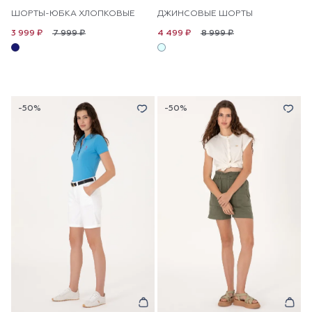
ШОРТЫ-ЮБКА ХЛОПКОВЫЕ
ДЖИНСОВЫЕ ШОРТЫ
7 999 ₽
8 999 ₽
3 999 ₽
4 499 ₽
-50%
-50%