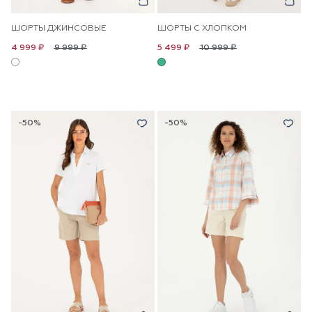
ШОРТЫ ДЖИНСОВЫЕ
ШОРТЫ С ХЛОПКОМ
9 999 ₽
10 999 ₽
4 999 ₽
5 499 ₽
-50%
-50%