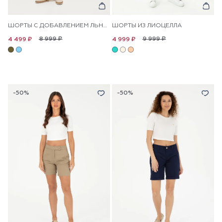
ШОРТЫ С ДОБАВЛЕНИЕМ ЛЬНА В ПОЛОСКУ
ШОРТЫ ИЗ ЛИОЦЕЛЛА
8 999 ₽
9 999 ₽
4 499 ₽
4 999 ₽
-50%
-50%