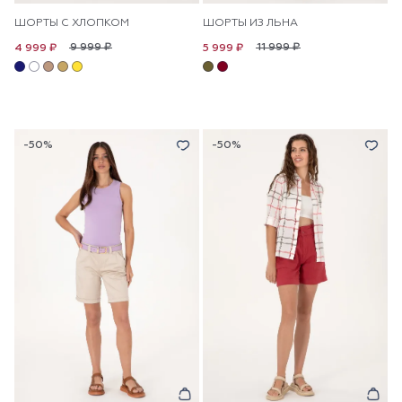
ШОРТЫ С ХЛОПКОМ
ШОРТЫ ИЗ ЛЬНА
9 999 ₽
11 999 ₽
4 999 ₽
5 999 ₽
-50%
-50%