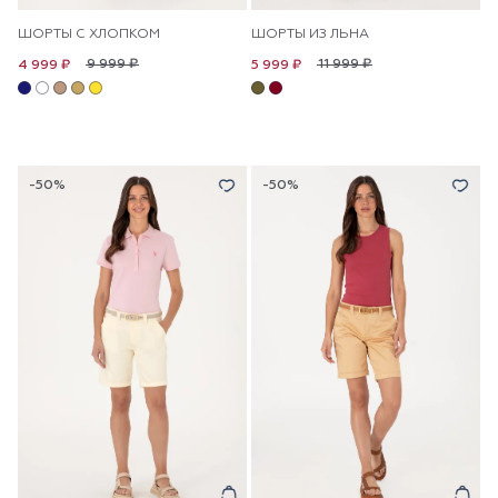
ШОРТЫ С ХЛОПКОМ
ШОРТЫ ИЗ ЛЬНА
9 999 ₽
11 999 ₽
4 999 ₽
5 999 ₽
-50%
-50%