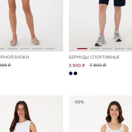
УРНОЙ ВЯЗКИ
БЕРМУДЫ СПОРТИВНЫЕ
999 ₽
7 800 ₽
3 900 ₽
-50%