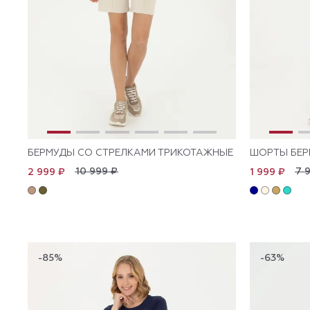
БЕРМУДЫ СО СТРЕЛКАМИ ТРИКОТАЖНЫЕ
ШОРТЫ БЕР
10 999 ₽
7 
2 999 ₽
1 999 ₽
-85%
-63%