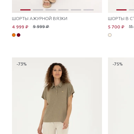
ШОРТЫ АЖУРНОЙ ВЯЗКИ
ШОРТЫ В С
9 999 ₽
11
4 999 ₽
5 700 ₽
-73%
-75%