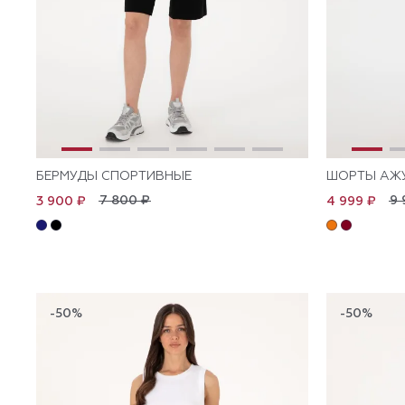
БЕРМУДЫ СПОРТИВНЫЕ
ШОРТЫ АЖ
7 800 ₽
9 
3 900 ₽
4 999 ₽
-50%
-50%