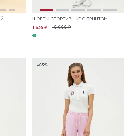
ОЙ
ШОРТЫ СПОРТИВНЫЕ С ПРИНТОМ
10 900 ₽
1 635 ₽
-63%