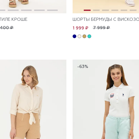
ТИЛЕ КРОШЕ
ШОРТЫ БЕРМУДЫ С ВИСКОЗ
 400 ₽
7 999 ₽
1 999 ₽
-63%