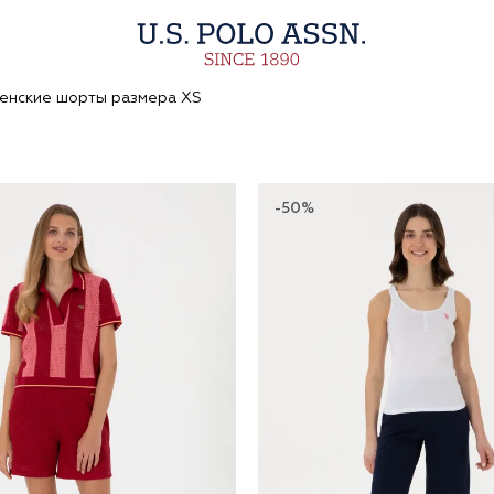
енские шорты размера XS
-50%