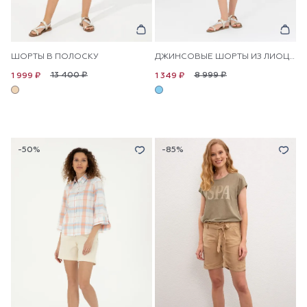
ШОРТЫ В ПОЛОСКУ
ДЖИНСОВЫЕ ШОРТЫ ИЗ ЛИОЦЕЛЛА
13 400 ₽
8 999 ₽
1 999 ₽
1 349 ₽
-50%
-85%