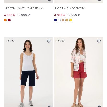
ШОРТЫ АЖУРНОЙ ВЯЗКИ
ШОРТЫ С ХЛОПКОМ
9 999 ₽
9 999 ₽
4 999 ₽
4 999 ₽
-50%
-50%