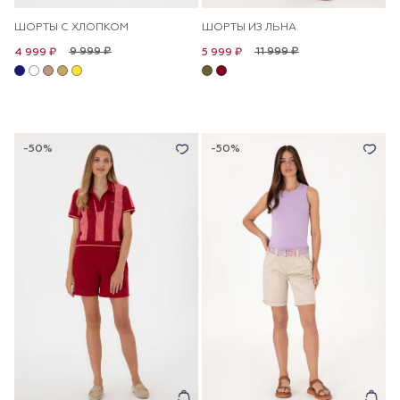
ШОРТЫ С ХЛОПКОМ
ШОРТЫ ИЗ ЛЬНА
9 999 ₽
11 999 ₽
4 999 ₽
5 999 ₽
-50%
-50%