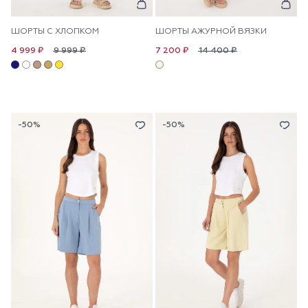
ШОРТЫ С ХЛОПКОМ
ШОРТЫ АЖУРНОЙ ВЯЗКИ
9 999 ₽
14 400 ₽
4 999 ₽
7 200 ₽
-50%
-50%