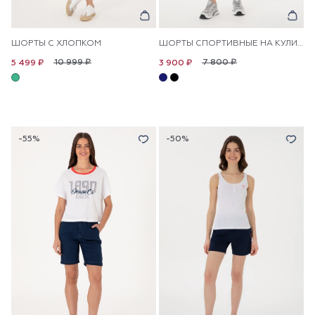
ШОРТЫ С ХЛОПКОМ
ШОРТЫ СПОРТИВНЫЕ НА КУЛИСКЕ
10 999 ₽
7 800 ₽
5 499 ₽
3 900 ₽
-55%
-50%