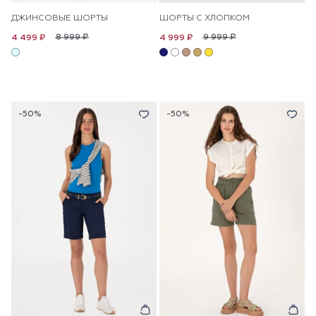
ДЖИНСОВЫЕ ШОРТЫ
ШОРТЫ С ХЛОПКОМ
8 999 ₽
9 999 ₽
4 499 ₽
4 999 ₽
-50%
-50%