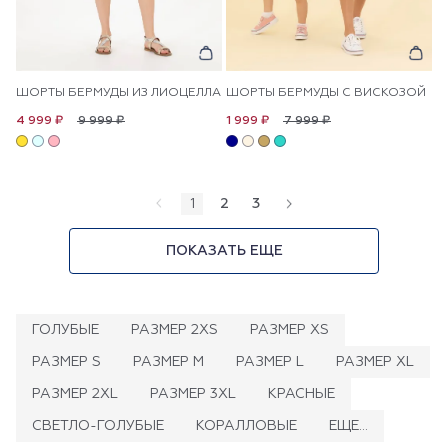
ШОРТЫ БЕРМУДЫ ИЗ ЛИОЦЕЛЛА
ШОРТЫ БЕРМУДЫ С ВИСКОЗОЙ
9 999 ₽
7 999 ₽
4 999 ₽
1 999 ₽
1
2
3
ПОКАЗАТЬ ЕЩЕ
ГОЛУБЫЕ
РАЗМЕР 2XS
РАЗМЕР XS
РАЗМЕР S
РАЗМЕР M
РАЗМЕР L
РАЗМЕР XL
РАЗМЕР 2XL
РАЗМЕР 3XL
КРАСНЫЕ
СВЕТЛО-ГОЛУБЫЕ
КОРАЛЛОВЫЕ
ЕЩЕ...