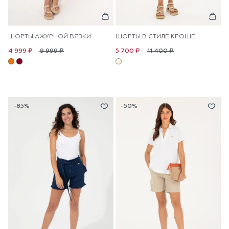
ШОРТЫ АЖУРНОЙ ВЯЗКИ
ШОРТЫ В СТИЛЕ КРОШЕ
9 999 ₽
11 400 ₽
4 999 ₽
5 700 ₽
-85%
-50%