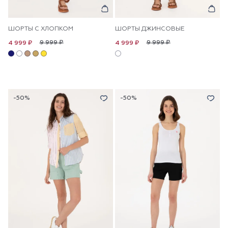
ШОРТЫ С ХЛОПКОМ
ШОРТЫ ДЖИНСОВЫЕ
9 999 ₽
9 999 ₽
4 999 ₽
4 999 ₽
-50%
-50%