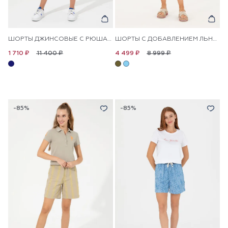
ШОРТЫ ДЖИНСОВЫЕ С РЮШАМИ
ШОРТЫ С ДОБАВЛЕНИЕМ ЛЬНА В ПОЛОСКУ
11 400 ₽
8 999 ₽
1 710 ₽
4 499 ₽
-85%
-85%